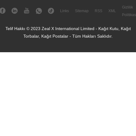
Gizlilik
Links
Sitemap
RSS
XML
Politikas
Telif Hakkı © 2023 Zeal X International Limited - Kağıt Kutu, Kağıt
Torbalar, Kağıt Postalar - Tüm Hakları Saklıdır.