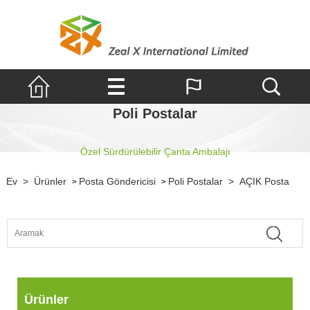
Poli Postalar
Özel Sürdürülebilir Çanta Ambalajı
Ev
>
Ürünler
Posta Göndericisi
Poli Postalar
>
AÇIK Posta
>
>
Ürünler