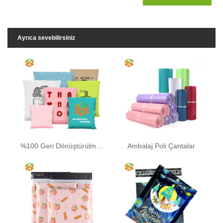
Ayrıca sevebilirsiniz
%100 Geri Dönüştürülmüş Poli Posta Poşeti
Ambalaj Poli Çantalar