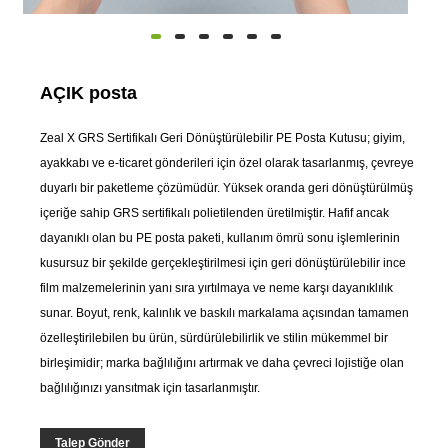
AÇIK posta
Zeal X GRS Sertifikalı Geri Dönüştürülebilir PE Posta Kutusu; giyim,
ayakkabı ve e-ticaret gönderileri için özel olarak tasarlanmış, çevreye
duyarlı bir paketleme çözümüdür. Yüksek oranda geri dönüştürülmüş
içeriğe sahip GRS sertifikalı polietilenden üretilmiştir. Hafif ancak
dayanıklı olan bu PE posta paketi, kullanım ömrü sonu işlemlerinin
kusursuz bir şekilde gerçekleştirilmesi için geri dönüştürülebilir ince
film malzemelerinin yanı sıra yırtılmaya ve neme karşı dayanıklılık
sunar. Boyut, renk, kalınlık ve baskılı markalama açısından tamamen
özelleştirilebilen bu ürün, sürdürülebilirlik ve stilin mükemmel bir
birleşimidir; marka bağlılığını artırmak ve daha çevreci lojistiğe olan
bağlılığınızı yansıtmak için tasarlanmıştır.
Talep Gönder