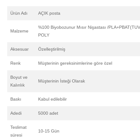
Ürün Adı
AÇIK posta
%100 Biyobozunur Mısır Nişastası /PLA+PBAT(TUV
Malzeme
POLY
Aksesuar
Özelleştirilmiş
Renk
Müşterinin gereksinimlerine göre özel
Boyut ve
Müşterinin İsteği Olarak
Kalınlık
Baskı
Kabul edilebilir
Adedi
5000 adet
Teslimat
10-15 Gün
süresi