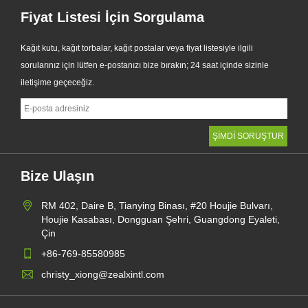
Fiyat Listesi İçin Sorgulama
Kağıt kutu, kağıt torbalar, kağıt postalar veya fiyat listesiyle ilgili
sorularınız için lütfen e-postanızı bize bırakın; 24 saat içinde sizinle
iletişime geçeceğiz.
Bize Ulaşın
RM 402, Daire B, Tianying Binası, #20 Houjie Bulvarı,
Houjie Kasabası, Dongguan Şehri, Guangdong Eyaleti,
Çin
+86-769-85580985
christy_xiong@zealxintl.com