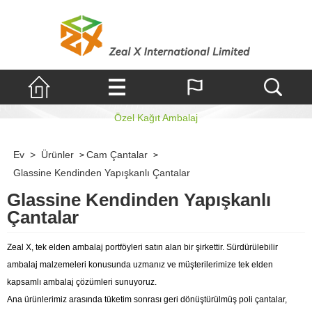
Kendinden Yapışkanlı Çantalar
Özel Kağıt Ambalaj
Ev
>
Ürünler
Cam Çantalar
>
>
Glassine Kendinden Yapışkanlı Çantalar
Glassine Kendinden Yapışkanlı
Çantalar
Zeal X, tek elden ambalaj portföyleri satın alan bir şirkettir. Sürdürülebilir
ambalaj malzemeleri konusunda uzmanız ve müşterilerimize tek elden
kapsamlı ambalaj çözümleri sunuyoruz.
Ana ürünlerimiz arasında tüketim sonrası geri dönüştürülmüş poli çantalar,