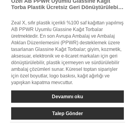
Özel AB PPWR Uyumlu Glassine Kağıt
Torba Plastik Ücretsiz Geri Dönüştürülebilir
Ambalaj Üreticisi
Zeal X, sıfır plastik içerikli %100 saf kağıttan yapılmış
AB PPWR Uyumlu Glassine Kağıt Torbalar
üretmektedir. En son Avrupa Ambalaj ve Ambalaj
Atıkları Düzenlemesini (PPWR) desteklemek üzere
tasarlanan Glassine Kağıt Torbalar; giyim, kozmetik,
aksesuar, elektronik ve e-ticaret markaları için geri
dönüştürülebilir, plastik içermeyen ve sürdürülebilir
ambalaj çözümleri sunar. Küresel toptan siparişler
için özel boyutlar, logo baskısı, kağıt ağırlığı ve
yapışkan kapatma mevcuttur.
Devamını oku
Talep Gönder