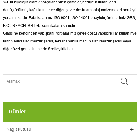
%100 biyolojik olarak parçalanabilen çantalar, hediye kutuları, geri
dönüştürülmüş kağıt kutular ve diğer çevre dostu ambalaj malzemeleri portföyü
yer almaktadır. Fabrikalarımız ISO 9001, ISO 14001 onaylıdır, ürünlerimiz GRS,
FSC, REACH, BHT vb. sertifikalara sahiptir.
Glassine kendinden yapışkanlı torbalarımız çevre dostu yapıştırıcılar kullanır ve
tahrip edici sızdırmazlık şeridi, tekrarlanabilir macun sızdırmazlık şeridi veya
diğer özel gereksinimlerle özelleştirilebilir.
Ürünler
Kağıt kutusu