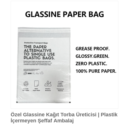
Özel Glassine Kağıt Torba Üreticisi | Plastik
İçermeyen Şeffaf Ambalaj