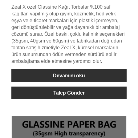
Zeal X özel Glassine Kağıt Torbalar %100 saf
kağıttan yapılmış olup giyim, kozmetik, hediyelik
eşya ve e-ticaret markaları için plastik içermeyen,
geri dönüştürülebilir ve yağa dayanıklı bir ambalaj
çözümü sunar. Özel baskı, çoklu kalınlık seçenekleri
(35gsm, 40gsm ve 60gsm) ve fabrikadan doğrudan
toptan satış hizmetiyle Zeal X, küresel markaların
ürün sunumundan ödün vermeden sürdürülebilir
ambalajlama elde etmesine yardımcı olur.
Devamını oku
Talep Gönder