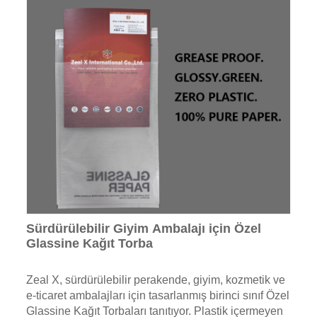
Sürdürülebilir Giyim Ambalajı için Özel
Glassine Kağıt Torba
Zeal X, sürdürülebilir perakende, giyim, kozmetik ve
e-ticaret ambalajları için tasarlanmış birinci sınıf Özel
Glassine Kağıt Torbaları tanıtıyor. Plastik içermeyen