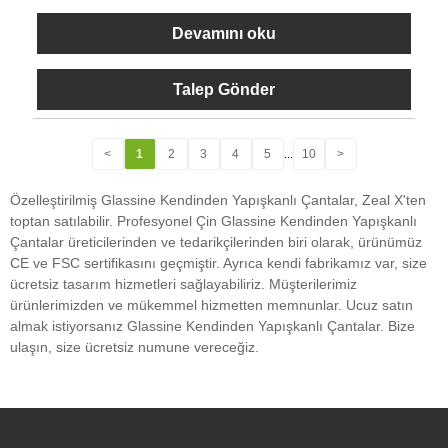
Devamını oku
Talep Gönder
<
1
2
3
4
5
...
10
>
Özelleştirilmiş Glassine Kendinden Yapışkanlı Çantalar, Zeal X'ten
toptan satılabilir. Profesyonel Çin Glassine Kendinden Yapışkanlı
Çantalar üreticilerinden ve tedarikçilerinden biri olarak, ürünümüz
CE ve FSC sertifikasını geçmiştir. Ayrıca kendi fabrikamız var, size
ücretsiz tasarım hizmetleri sağlayabiliriz. Müşterilerimiz
ürünlerimizden ve mükemmel hizmetten memnunlar. Ucuz satın
almak istiyorsanız Glassine Kendinden Yapışkanlı Çantalar. Bize
ulaşın, size ücretsiz numune vereceğiz.