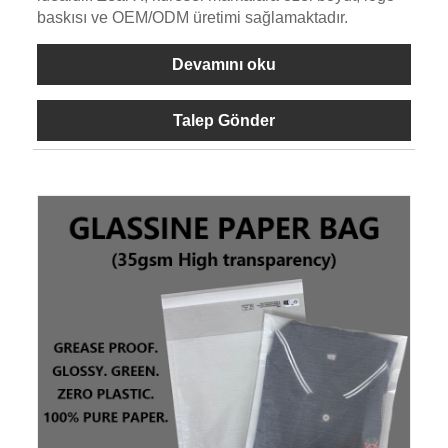
baskısı ve OEM/ODM üretimi sağlamaktadır.
Devamını oku
Talep Gönder