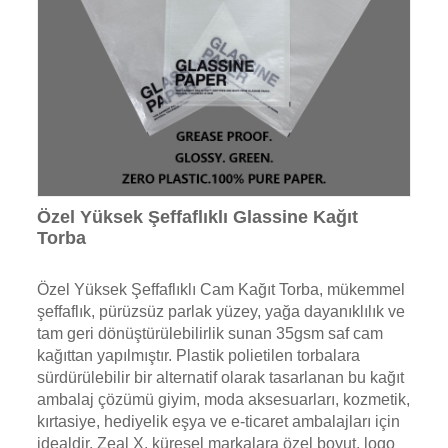
Özel Yüksek Şeffaflıklı Glassine Kağıt
Torba
Özel Yüksek Şeffaflıklı Cam Kağıt Torba, mükemmel
şeffaflık, pürüzsüz parlak yüzey, yağa dayanıklılık ve
tam geri dönüştürülebilirlik sunan 35gsm saf cam
kağıttan yapılmıştır. Plastik polietilen torbalara
sürdürülebilir bir alternatif olarak tasarlanan bu kağıt
ambalaj çözümü giyim, moda aksesuarları, kozmetik,
kırtasiye, hediyelik eşya ve e-ticaret ambalajları için
idealdir. Zeal X, küresel markalara özel boyut, logo