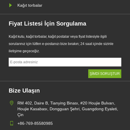
Kağıt torbalar
Fiyat Listesi İçin Sorgulama
Kağıt kutu, kağıt torbalar, kağıt postalar veya fiyat listesiyle ilgili
sorularınız için lütfen e-postanızı bize bırakın; 24 saat içinde sizinle
iletişime geçeceğiz.
Bize Ulaşın
RM 402, Daire B, Tianying Binası, #20 Houjie Bulvarı,
Houjie Kasabası, Dongguan Şehri, Guangdong Eyaleti,
Çin
+86-769-85580985