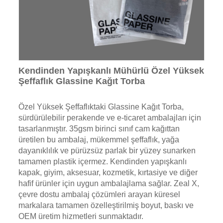
Kendinden Yapışkanlı Mühürlü Özel Yüksek
Şeffaflık Glassine Kağıt Torba
Özel Yüksek Şeffaflıktaki Glassine Kağıt Torba,
sürdürülebilir perakende ve e-ticaret ambalajları için
tasarlanmıştır. 35gsm birinci sınıf cam kağıttan
üretilen bu ambalaj, mükemmel şeffaflık, yağa
dayanıklılık ve pürüzsüz parlak bir yüzey sunarken
tamamen plastik içermez. Kendinden yapışkanlı
kapak, giyim, aksesuar, kozmetik, kırtasiye ve diğer
hafif ürünler için uygun ambalajlama sağlar. Zeal X,
çevre dostu ambalaj çözümleri arayan küresel
markalara tamamen özelleştirilmiş boyut, baskı ve
OEM üretim hizmetleri sunmaktadır.