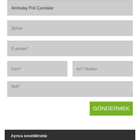
Ayrıca sevebilirsiniz