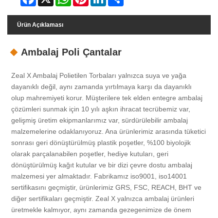
Ürün Açıklaması
Ambalaj Poli Çantalar
Zeal X Ambalaj Polietilen Torbaları yalnızca suya ve yağa
dayanıklı değil, aynı zamanda yırtılmaya karşı da dayanıklı
olup mahremiyeti korur. Müşterilere tek elden entegre ambalaj
çözümleri sunmak için 10 yılı aşkın ihracat tecrübemiz var,
gelişmiş üretim ekipmanlarımız var, sürdürülebilir ambalaj
malzemelerine odaklanıyoruz. Ana ürünlerimiz arasında tüketici
sonrası geri dönüştürülmüş plastik poşetler, %100 biyolojik
olarak parçalanabilen poşetler, hediye kutuları, geri
dönüştürülmüş kağıt kutular ve bir dizi çevre dostu ambalaj
malzemesi yer almaktadır. Fabrikamız iso9001, iso14001
sertifikasını geçmiştir, ürünlerimiz GRS, FSC, REACH, BHT ve
diğer sertifikaları geçmiştir. Zeal X yalnızca ambalaj ürünleri
üretmekle kalmıyor, aynı zamanda gezegenimize de önem