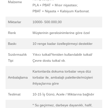
Malzeme
PLA + PBAT + Mısır nişastası;
PBAT + Nişasta + Kalsiyum Karbonat.
Miktarlar
10000- 500.000,00
Renk
Müşterinin gereksinimlerine göre özel
Baskı
10 renge kadar özelleştirmeyi destekler
Sızdırmazlık
Yıkıcı tutkal/Yeniden kullanılabilir tutkal/
Tipi
Çevre dostu tutkal vb.
Kartonlarda dokuma torbalar veya düz
Ambalajlama
torbalar ile, ambalajlı paletlerde/müşteri
ihtiyaçlarına göre
Teslimat
10-15 İş Günü, Acele / Miktarına bağlıdır
* Su geçirmez, darbeye dayanıklı, hafif,