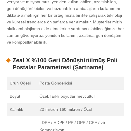
veriyor ve misyonumuz, yeniden kullanılabilen, azaltılabilen,
geri dönüştürülebilen ve bozunabilen ambalajların kullanımını
dikkate almak için her bir ortağımızla birlikte çalışarak teknoloji
ve küresel trendlerde ön saflarda yer almaktır. Müşterilerimizin
akıllı ambalajlama elde etmelerine yardımcı olabileceğimize her
zaman güveniyoruz: yeniden kullanım, azaltma, geri dönüşüm
ve kompostlanabilirlik.
Zeal X %100 Geri Dönüştürülmüş Poli
Postalar Parametresi (Şartname)
Ürün Öğesi
Posta Göndericisi
Boyut
Özel, farklı boyutlar mevcuttur
Kalınlık
20 mikron-160 mikron / Özel
LDPE / HDPE / PP / OPP / CPE / vb.…
Kompozisyon: