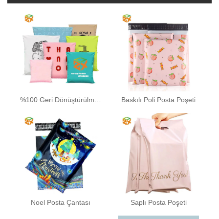
%100 Geri Dönüştürülmüş Poli Posta Poşeti
Baskılı Poli Posta Poşeti
Noel Posta Çantası
Saplı Posta Poşeti