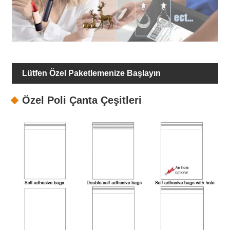
Lütfen Özel Paketlemenize Başlayın
Özel Poli Çanta Çeşitleri