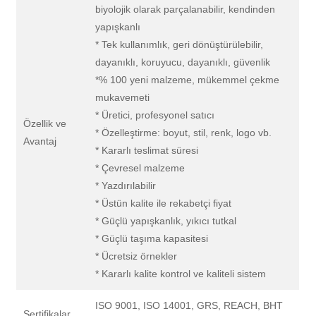
biyolojik olarak parçalanabilir, kendinden
yapışkanlı
* Tek kullanımlık, geri dönüştürülebilir,
dayanıklı, koruyucu, dayanıklı, güvenlik
*% 100 yeni malzeme, mükemmel çekme
mukavemeti
* Üretici, profesyonel satıcı
Özellik ve
* Özelleştirme: boyut, stil, renk, logo vb.
Avantaj
* Kararlı teslimat süresi
* Çevresel malzeme
* Yazdırılabilir
* Üstün kalite ile rekabetçi fiyat
* Güçlü yapışkanlık, yıkıcı tutkal
* Güçlü taşıma kapasitesi
* Ücretsiz örnekler
* Kararlı kalite kontrol ve kaliteli sistem
ISO 9001, ISO 14001, GRS, REACH, BHT
Sertifikalar