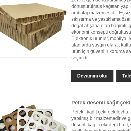
dönüştürülmüş kağıttan yapıl
ambalaj malzemesidir. Eşsiz 
sıkıştırma ve yastıklama özel
doğal ahşaba olan bağımlılı
ekonomi konsepti doğrultusun
Elektronik ürünler, mobilya, i
alanlarda yaygın olarak kulla
ürün için güvenilir koruma sa
seçimdir.
Devamını oku
Tal
Petek desenli kağıt çek
Petekli kağıt çekirdek levha,
yapılmış bir malzemedir ve g
desenli kağıt çekirdeği hafif