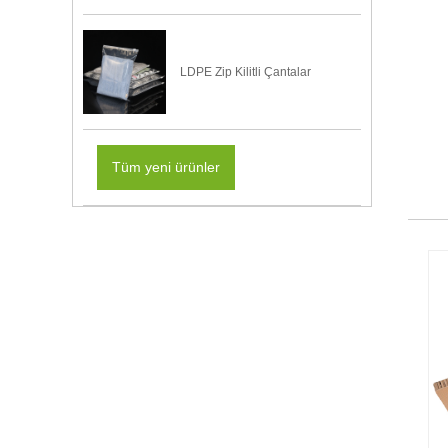
LDPE Zip Kilitli Çantalar
Tüm yeni ürünler