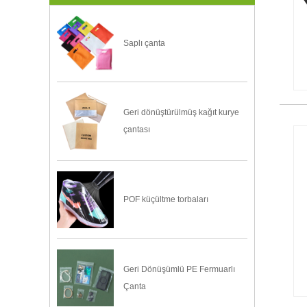
Saplı çanta
Geri dönüştürülmüş kağıt kurye
çantası
POF küçültme torbaları
Geri Dönüşümlü PE Fermuarlı
Çanta