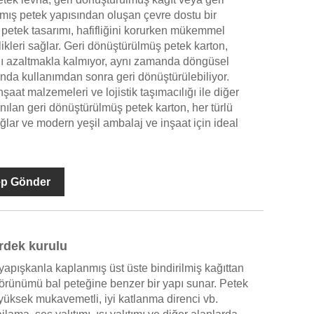
mış petek yapısından oluşan çevre dostu bir
petek tasarımı, hafifliğini korurken mükemmel
likleri sağlar. Geri dönüştürülmüş petek karton,
ğı azaltmakla kalmıyor, aynı zamanda döngüsel
da kullanımdan sonra geri dönüştürülebiliyor.
nşaat malzemeleri ve lojistik taşımacılığı ile diğer
nılan geri dönüştürülmüş petek karton, her türlü
ğlar ve modern yeşil ambalaj ve inşaat için ideal
ep Gönder
irdek kurulu
 yapışkanla kaplanmış üst üste bindirilmiş kağıttan
örünümü bal peteğine benzer bir yapı sunar. Petek
, yüksek mukavemetli, iyi katlanma direnci vb.