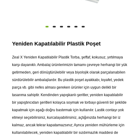
Yeniden Kapatılabilir Plastik Poşet
Zeal X Yeniden Kapatılabilir Plastik Torba, şeffaf, kokusuz, yırtılmaya
karşı dayanıklı. Ambalaj ürünlerimizin tamamı çevreye herhangi bir yük
getirmeden, geri dönüştürülebilir veya biyolojik olarak parçalanabilen
sürdürülebilir ambalajlardır. Bu plastik poşet ayakkabı, kıyafet, yedek
parça vb. gibi nefes alması gereken ürünler için uygun delikli bir
tasarıma sahiptir. Kendinden yapışkanlı şeritler, yeniden kapatılabilir
bir yapıştırıcıdan şeritleri kolayca soymak ve torbayı güvenli bir şekilde
kapatmak için aşağı doğru bastırmak için kullanılır. Lastik contayı yok
etmeyi seçebilirsiniz, kurcalayabilirsiniz, açtığınızda herhangi bir iz
kalmaz, ancak tekrar kapatamazsınız; Ayrıca yeniden mühürleme için
kullanılabilecek, yeniden kapatılabilir bir sızdırmazlık maddesi de