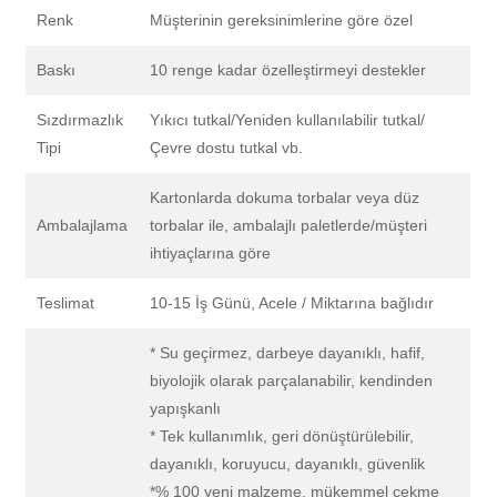
Renk
Müşterinin gereksinimlerine göre özel
Baskı
10 renge kadar özelleştirmeyi destekler
Sızdırmazlık
Yıkıcı tutkal/Yeniden kullanılabilir tutkal/
Tipi
Çevre dostu tutkal vb.
Kartonlarda dokuma torbalar veya düz
Ambalajlama
torbalar ile, ambalajlı paletlerde/müşteri
ihtiyaçlarına göre
Teslimat
10-15 İş Günü, Acele / Miktarına bağlıdır
* Su geçirmez, darbeye dayanıklı, hafif,
biyolojik olarak parçalanabilir, kendinden
yapışkanlı
* Tek kullanımlık, geri dönüştürülebilir,
dayanıklı, koruyucu, dayanıklı, güvenlik
*% 100 yeni malzeme, mükemmel çekme