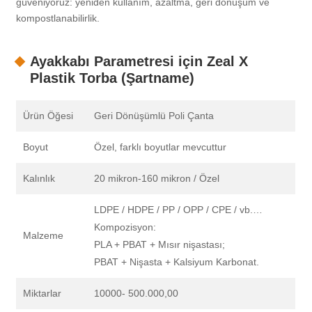
güveniyoruz: yeniden kullanım, azaltma, geri dönüşüm ve
kompostlanabilirlik.
Ayakkabı Parametresi için Zeal X
Plastik Torba (Şartname)
Ürün Öğesi
Geri Dönüşümlü Poli Çanta
Boyut
Özel, farklı boyutlar mevcuttur
Kalınlık
20 mikron-160 mikron / Özel
LDPE / HDPE / PP / OPP / CPE / vb.…
Kompozisyon:
Malzeme
PLA + PBAT + Mısır nişastası;
PBAT + Nişasta + Kalsiyum Karbonat.
Miktarlar
10000- 500.000,00