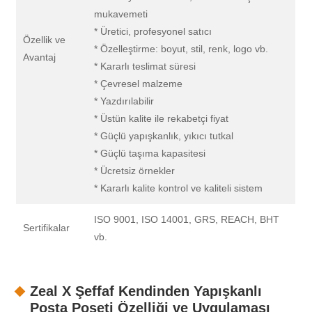
mukavemeti
* Üretici, profesyonel satıcı
Özellik ve
* Özelleştirme: boyut, stil, renk, logo vb.
Avantaj
* Kararlı teslimat süresi
* Çevresel malzeme
* Yazdırılabilir
* Üstün kalite ile rekabetçi fiyat
* Güçlü yapışkanlık, yıkıcı tutkal
* Güçlü taşıma kapasitesi
* Ücretsiz örnekler
* Kararlı kalite kontrol ve kaliteli sistem
ISO 9001, ISO 14001, GRS, REACH, BHT
Sertifikalar
vb.
Zeal X Şeffaf Kendinden Yapışkanlı
Posta Poşeti Özelliği ve Uygulaması