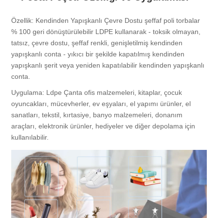
Özellik: Kendinden Yapışkanlı Çevre Dostu şeffaf poli torbalar
% 100 geri dönüştürülebilir LDPE kullanarak - toksik olmayan,
tatsız, çevre dostu, şeffaf renkli, genişletilmiş kendinden
yapışkanlı conta - yıkıcı bir şekilde kapatılmış kendinden
yapışkanlı şerit veya yeniden kapatılabilir kendinden yapışkanlı
conta.
Uygulama: Ldpe Çanta ofis malzemeleri, kitaplar, çocuk
oyuncakları, mücevherler, ev eşyaları, el yapımı ürünler, el
sanatları, tekstil, kırtasiye, banyo malzemeleri, donanım
araçları, elektronik ürünler, hediyeler ve diğer depolama için
kullanılabilir.