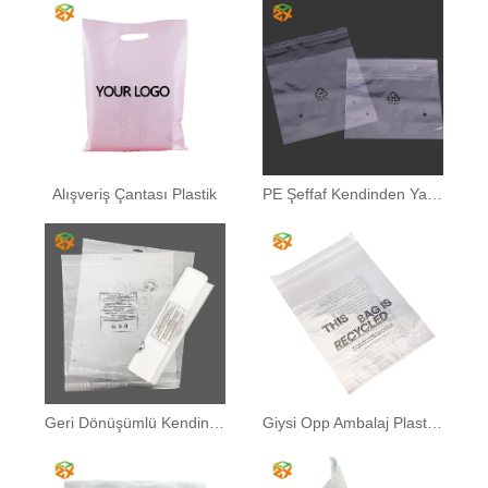
Alışveriş Çantası Plastik
PE Şeffaf Kendinden Yapışkanlı Çantalar
Geri Dönüşümlü Kendinden Yapışkanlı Çanta
Giysi Opp Ambalaj Plastik Poşet