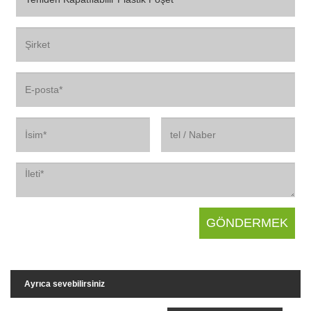
Ayrıca sevebilirsiniz