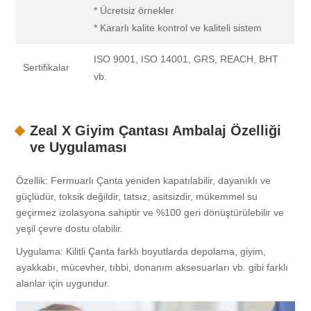
* Ücretsiz örnekler
* Kararlı kalite kontrol ve kaliteli sistem
ISO 9001, ISO 14001, GRS, REACH, BHT
Sertifikalar
vb.
Zeal X Giyim Çantası Ambalaj Özelliği
ve Uygulaması
Özellik: Fermuarlı Çanta yeniden kapatılabilir, dayanıklı ve
güçlüdür, toksik değildir, tatsız, asitsizdir, mükemmel su
geçirmez izolasyona sahiptir ve %100 geri dönüştürülebilir ve
yeşil çevre dostu olabilir.
Uygulama: Kilitli Çanta farklı boyutlarda depolama, giyim,
ayakkabı, mücevher, tıbbi, donanım aksesuarları vb. gibi farklı
alanlar için uygundur.