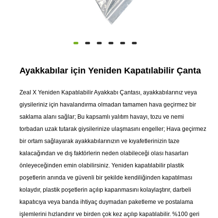
Ayakkabılar için Yeniden Kapatılabilir Çanta
Zeal X Yeniden Kapatılabilir Ayakkabı Çantası, ayakkabılarınız veya
giysileriniz için havalandırma olmadan tamamen hava geçirmez bir
saklama alanı sağlar; Bu kapsamlı yalıtım havayı, tozu ve nemi
torbadan uzak tutarak giysilerinize ulaşmasını engeller; Hava geçirmez
bir ortam sağlayarak ayakkabılarınızın ve kıyafetlerinizin taze
kalacağından ve dış faktörlerin neden olabileceği olası hasarları
önleyeceğinden emin olabilirsiniz. Yeniden kapatılabilir plastik
poşetlerin anında ve güvenli bir şekilde kendiliğinden kapatılması
kolaydır, plastik poşetlerin açılıp kapanmasını kolaylaştırır, darbeli
kapatıcıya veya banda ihtiyaç duymadan paketleme ve postalama
işlemlerini hızlandırır ve birden çok kez açılıp kapatılabilir. %100 geri