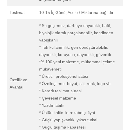
Teslimat
10-15 İş Günü, Acele / Miktarına bağlıdır
* Su geçirmez, darbeye dayanıklı, hafif,
biyolojik olarak parçalanabilir, kendinden
yapışkanlı
* Tek kullanımlık, geri dönüştürülebilir,
dayanıklı, koruyucu, dayanıklı, güvenlik
*% 100 yeni malzeme, mükemmel çekme
mukavemeti
* Üretici, profesyonel satıcı
Özellik ve
* Özelleştirme: boyut, stil, renk, logo vb.
Avantaj
* Kararlı teslimat süresi
* Çevresel malzeme
* Yazdırılabilir
* Üstün kalite ile rekabetçi fiyat
* Güçlü yapışkanlık, yıkıcı tutkal
* Güçlü taşıma kapasitesi