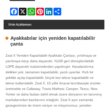
Facebook
X
WhatsApp
Pinterest
LinkedIn
Share
Ürün Açıklaması
Ayakkabılar için yeniden kapatılabilir
çanta
Zeal X Yeniden Kapatılabilir Ayakkabı Çantası, yırtılmaya ve
yarılmaya karşı daha dayanıklı, %100 geri dönüştürülebilir
LDPE dayanıklı malzemelerden yapılmıştır. Havalandırma
delikleri yok, tamamen kapatılabilir, yazılı uyarılar. Hızlı bir
şekilde açılıp kapatılabilir, birçok kez tekrar kapatılabilir ve
tekrar kullanılabilir. Zeal X, 10 yıllık ihracat tecrübesiyle ürünler
üretmekte ve Callaway, Travis Mathew, Camper, Tesco, New
Yorker ve daha fazlası dahil olmak üzere dünyanın en tanınmış
markalarından bazılarının ortağıdır. Zeal X aynı zamanda
gezegenimize de önem veriyor ve misyonumuz, yeniden