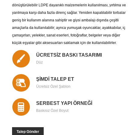
dönüştürülebilir LDPE dayanıklı malzemelerin kullanılması, yırtılma ve
yarılmaya karşı daha fazla direnç sağlar. Yeniden kapatılabilir torbalar
geniş bir kullanım alanına sahiptir ve giysi ambalajı dışında çeşitli
amaçlarla da kullanılabilir; ayrıca yumuşak oyuncaklar, ayakkabılar, iç
çamaşırları, yelekler, sanat eserleri, fotoğraflar, belgeler veya diğer
küçük eşyalar gibi aksesuarları saklamak için de kullanılabilirler.
ÜCRETSİZ BASKI TASARIMI
Düz
ŞİMDİ TALEP ET
Ücretsiz Özel Şablon
SERBEST YAPI ÖRNEĞİ
Baskısız Özel Boyut
Talep Gönder