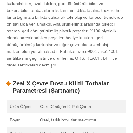
kullanılabilen, azaltılabilen, geri dönüştürülebilen ve
bozunabilen ambalajların kullanımını dikkate almak üzere her
bir ortağımızla birlikte çalışarak teknoloji ve küresel trendlerde
ön saflarda yer almaktır. Ana ürünlerimiz arasında tüketici
sonrası geri dönüştürülmüş plastik poşetler, %100 biyolojik
olarak parçalanabilen poşetler, hediye kutuları, geri
dönüştürülmüş kartonlar ve diğer çevre dostu ambalaj
malzemeleri yer almaktadır. Fabrikamız iso9001 / iso14001
sertifikasını geçmiştir ve ürünlerimiz GRS, REACH, BHT ve
diğer sertifikaları geçmiştir.
Zeal X Çevre Dostu Kilitli Torbalar
Parametresi (Şartname)
Ürün Öğesi
Geri Dönüşümlü Poli Çanta
Boyut
Özel, farklı boyutlar mevcuttur