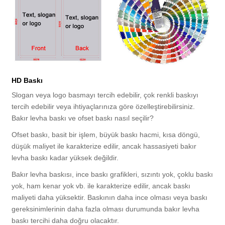
HD Baskı
Slogan veya logo basmayı tercih edebilir, çok renkli baskıyı
tercih edebilir veya ihtiyaçlarınıza göre özelleştirebilirsiniz.
Bakır levha baskı ve ofset baskı nasıl seçilir?
Ofset baskı, basit bir işlem, büyük baskı hacmi, kısa döngü,
düşük maliyet ile karakterize edilir, ancak hassasiyeti bakır
levha baskı kadar yüksek değildir.
Bakır levha baskısı, ince baskı grafikleri, sızıntı yok, çoklu baskı
yok, ham kenar yok vb. ile karakterize edilir, ancak baskı
maliyeti daha yüksektir. Baskının daha ince olması veya baskı
gereksinimlerinin daha fazla olması durumunda bakır levha
baskı tercihi daha doğru olacaktır.