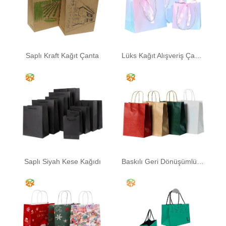
Saplı Kraft Kağıt Çanta
Lüks Kağıt Alışveriş Çantaları
Saplı Siyah Kese Kağıdı
Baskılı Geri Dönüşümlü Kağıt Torba