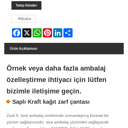
Talep Gönder
Alibaba
Facebook
X
WhatsApp
Pinterest
LinkedIn
Share
Ürün Açıklaması
Örnek veya daha fazla ambalaj
özelleştirme ihtiyacı için lütfen
bizimle iletişime geçin.
Saplı Kraft kağıt zarf çantası
Zeal X, özel ambalaj üretiminde uzmanlaşmış küresel bir
çözüm sağlayıcısıdır; size ambalaj çözümleri sağlayacak