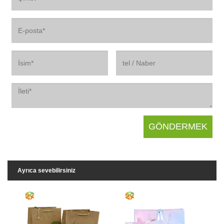
Ayrıca sevebilirsiniz