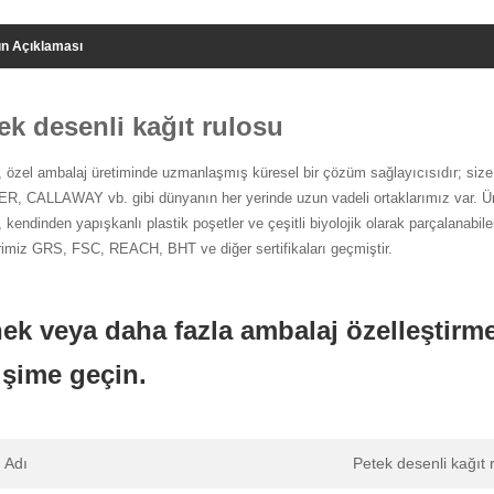
n Açıklaması
ek desenli kağıt rulosu
, özel ambalaj üretiminde uzmanlaşmış küresel bir çözüm sağlayıcısıdır; size
, CALLAWAY vb. gibi dünyanın her yerinde uzun vadeli ortaklarımız var. Ürünl
, kendinden yapışkanlı plastik poşetler ve çeşitli biyolojik olarak parçalanabi
rimiz GRS, FSC, REACH, BHT ve diğer sertifikaları geçmiştir.
ek veya daha fazla ambalaj özelleştirme 
tişime geçin.
 Adı
Petek desenli kağıt 