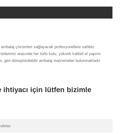
 ambalaj çözümleri sağlayacak profesyonellere sahibiz.
erimiz arasında her türlü kutu, yüksek kaliteli el yapımı
len, geri dönüştürülebilir ambalaj malzemeleri bulunmaktadır.
ihtiyacı için lütfen bizimle
rulosu