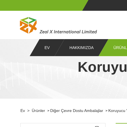
EV
HAKKIMIZDA
ÜRÜNL
Koruyu
Ev
>
Ürünler
Diğer Çevre Dostu Ambalajlar
Koruyucu V
>
>