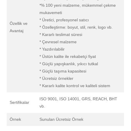
*% 100 yeni malzeme, mükemmel çekme
mukavemeti
* Üretici, profesyonel satıcı
Özellik ve
* Özelleştirme: boyut, stil, renk, logo vb.
Avantaj
* Kararlı teslimat süresi
* Çevresel malzeme
* Yazdırılabilir
* Üstün kalite ile rekabetçi fiyat
* Güçlü yapışkanlık, yıkıcı tutkal
* Güçlü taşıma kapasitesi
* Ücretsiz örnekler
* Kararlı kalite kontrol ve kaliteli sistem
ISO 9001, ISO 14001, GRS, REACH, BHT
Sertifikalar
vb.
Örnek
Sunulan Ücretsiz Örnek