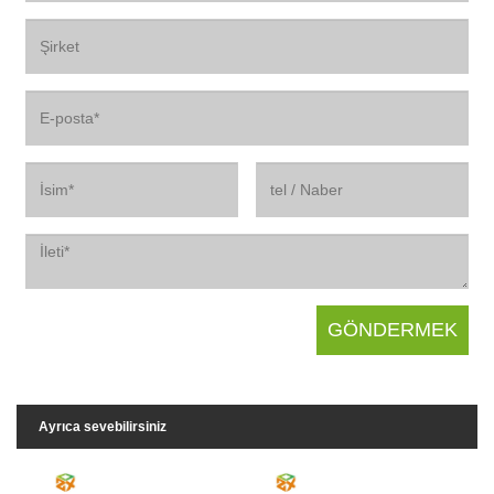
Ayrıca sevebilirsiniz