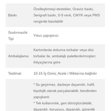
Özelleştirmeyi destekler, Gravür baskı,
Baskı
Serigrafi baskı, 0-9 renk, CMYK veya PMS
renginde basılabilir
Sızdırmazlık
Yıkıcı yapıştırıcı
Tipi
Kartonlarda dokuma torbalar veya düz
Ambalajlama
torbalar ile, ambalajlı paletlerde/müşteri
ihtiyaçlarına göre
Teslimat
10-15 İş Günü, Acele / Miktarına bağlıdır
* Su geçirmez, darbeye dayanıklı, hafif,
biyolojik olarak parçalanabilir, kendinden
yapışkanlı
* Tek kullanımlık, geri dönüştürülebilir,
dayanıklı, koruyucu, dayanıklı, güvenlik