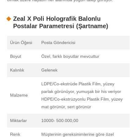
Zeal X Poli Holografik Balonlu
Postalar Parametresi (Şartname)
Ürün Öğesi
Posta Göndericisi
Boyut
Özel, farklı boyutlar mevcuttur
Kalınlık
Gelenek
LDPE/Co-ekstrüde Plastik Film, yüzey
parlak görünüyor, yumuşak bir his veriyor
Malzeme
HDPE/Co-ekstrüzyonlu Plastik Film, yüzey
mat görünür, sert görünür
Miktarlar
10000- 500.000,00
Renk
Müşterinin gereksinimlerine göre özel