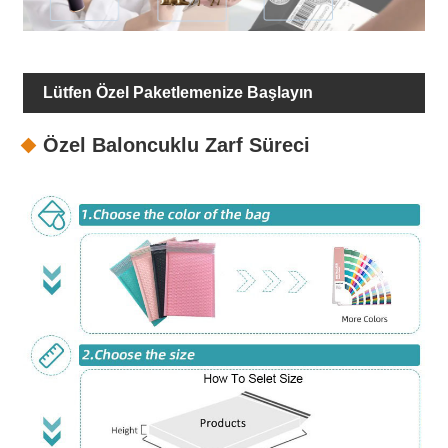
Lütfen Özel Paketlemenize Başlayın
Özel Baloncuklu Zarf Süreci