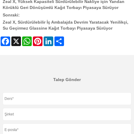
Zeal X, Yüksek Kapasiteli Sürdürülebilir Nakliye için Yandan
Körüklü Geri Dönüşümlü Kağıt Torbayı Piyasaya Sürüyor
Sonraki:
Zeal X, Sürdürülebilir İç Ambalajda Devrim Yaratacak Yenilikçi,
Su Geçirmez Glassine Kağıt Torbayı Piyasaya Sürüyor
Facebook
X
WhatsApp
Pinterest
LinkedIn
Share
Talep Gönder