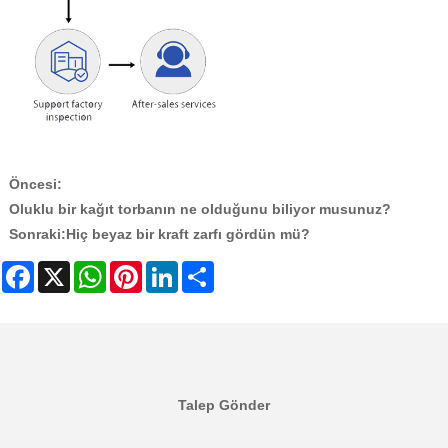
Öncesi:
Oluklu bir kağıt torbanın ne olduğunu biliyor musunuz?
Sonraki:
Hiç beyaz bir kraft zarfı gördün mü?
Facebook
X
WhatsApp
Pinterest
LinkedIn
Share
Talep Gönder