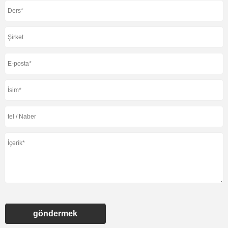
göndermek