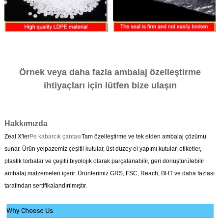
Örnek veya daha fazla ambalaj özelleştirme
ihtiyaçları için lütfen bize ulaşın
Hakkımızda
Zeal X'ler
Pe kabarcık çantası
Tam özelleştirme ve tek elden ambalaj çözümü
sunar. Ürün yelpazemiz çeşitli kutular, üst düzey el yapımı kutular, etiketler,
plastik torbalar ve çeşitli biyolojik olarak parçalanabilir, geri dönüştürülebilir
ambalaj malzemeleri içerir. Ürünlerimiz GRS, FSC, Reach, BHT ve daha fazlası
tarafından sertifikalandırılmıştır.