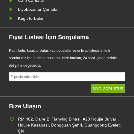
Cam Çantalar
Biyobozunur Çantalar
Kağıt torbalar
Fiyat Listesi İçin Sorgulama
Kağıt kutu, kağıt torbalar, kağıt postalar veya fiyat listesiyle ilgili
sorularınız için lütfen e-postanızı bize bırakın; 24 saat içinde sizinle
iletişime geçeceğiz.
Bize Ulaşın
RM 402, Daire B, Tianying Binası, #20 Houjie Bulvarı,
Houjie Kasabası, Dongguan Şehri, Guangdong Eyaleti,
Çin